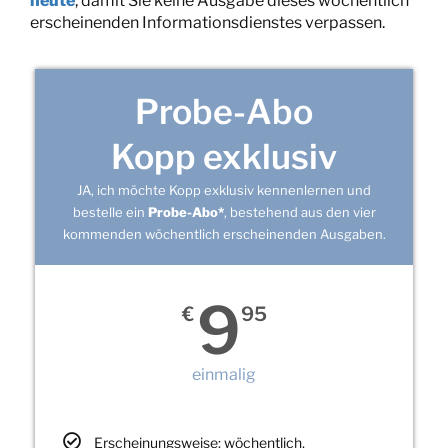
heute
, damit Sie keine Ausgabe dieses wöchentlich
erscheinenden Informationsdienstes verpassen.
Probe-Abo
Kopp exklusiv
JA, ich möchte Kopp exklusiv kennenlernen und
bestelle ein
Probe-Abo*
, bestehend aus den vier
kommenden wöchentlich erscheinenden Ausgaben.
9
€
95
einmalig
Erscheinungsweise: wöchentlich,