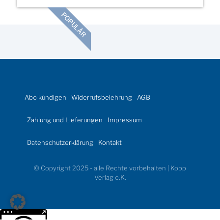
POPULÄR
Abo kündigen
Widerrufsbelehrung
AGB
Zahlung und Lieferungen
Impressum
Datenschutzerklärung
Kontakt
© Copyright 2025 - alle Rechte vorbehalten | Kopp
Verlag e.K.
Weitere Informationen über den gesperrten Inhalt.