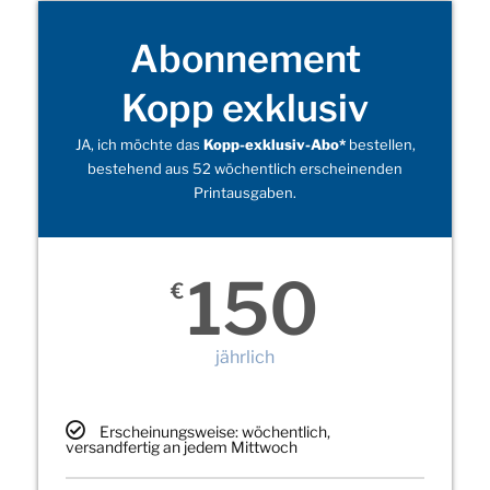
Abonnement
Kopp exklusiv
JA, ich möchte das
Kopp-exklusiv-Abo*
bestellen,
bestehend aus 52 wöchentlich erscheinenden
Printausgaben.
150
€
jährlich
Erscheinungsweise: wöchentlich,
versandfertig an jedem Mittwoch