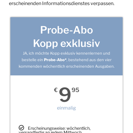
erscheinenden Informationsdienstes verpassen.
Probe-Abo
Kopp exklusiv
JA, ich möchte Kopp exklusiv kennenlernen und
bestelle ein
Probe-Abo*
, bestehend aus den vier
kommenden wöchentlich erscheinenden Ausgaben.
9
€
95
einmalig
Erscheinungsweise: wöchentlich,
versandfertig an jedem Mittwoch