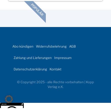
POPULÄR
Abo kündigen
Widerrufsbelehrung
AGB
Zahlung und Lieferungen
Impressum
Datenschutzerklärung
Kontakt
© Copyright 2025 - alle Rechte vorbehalten | Kopp
Verlag e.K.
Weitere Informationen über den gesperrten Inhalt.