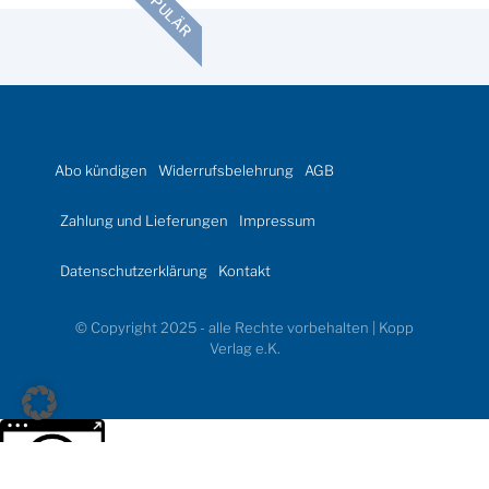
POPULÄR
Abo kündigen
Widerrufsbelehrung
AGB
Zahlung und Lieferungen
Impressum
Datenschutzerklärung
Kontakt
© Copyright 2025 - alle Rechte vorbehalten | Kopp
Verlag e.K.
Weitere Informationen über den gesperrten Inhalt.