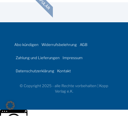
POPULÄR
Abo kündigen
Widerrufsbelehrung
AGB
Zahlung und Lieferungen
Impressum
Datenschutzerklärung
Kontakt
© Copyright 2025 - alle Rechte vorbehalten | Kopp
Verlag e.K.
Weitere Informationen über den gesperrten Inhalt.