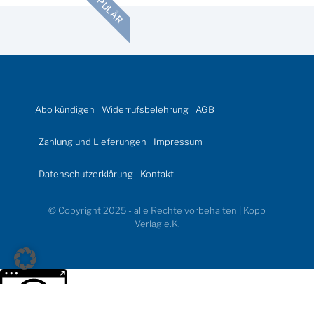
POPULÄR
Abo kündigen
Widerrufsbelehrung
AGB
Zahlung und Lieferungen
Impressum
Datenschutzerklärung
Kontakt
© Copyright 2025 - alle Rechte vorbehalten | Kopp
Verlag e.K.
Weitere Informationen über den gesperrten Inhalt.