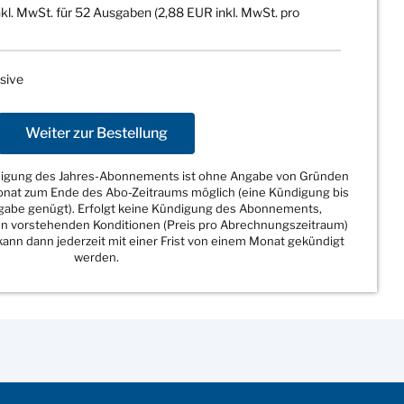
kl. MwSt. für 52 Ausgaben (2,88 EUR inkl. MwSt. pro
sive
Weiter zur Bestellung
ndigung des Jahres-Abonnements ist ohne Angabe von Gründen
Monat zum Ende des Abo-Zeitraums möglich (eine Kündigung bis
sgabe genügt). Erfolgt keine Kündigung des Abonnements,
den vorstehenden Konditionen (Preis pro Abrechnungszeitraum)
ann dann jederzeit mit einer Frist von einem Monat gekündigt
werden.