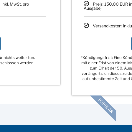
 inkl. MwSt. pro
Preis: 150,00 EUR in
Ausgabe)
Versandkosten: inklu
 nichts weiter tun.
*Kündigungsfrist: Eine Kü
eschlossen werden.
mit einer Frist von einem 
zum Erhalt der 50. Au
verlängert sich dieses zu 
auf unbestimmte Zeit und k
POPULÄR