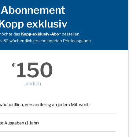
Abonnement
Kopp exklusiv
 möchte das
Kopp-exklusiv-Abo*
bestellen,
s 52 wöchentlich erscheinenden Printausgaben.
150
€
jährlich
wöchentlich, versandfertig an jedem Mittwoch
te Ausgaben (1 Jahr)