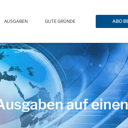
ABO B
AUSGABEN
GUTE GRÜNDE
usgaben auf einen