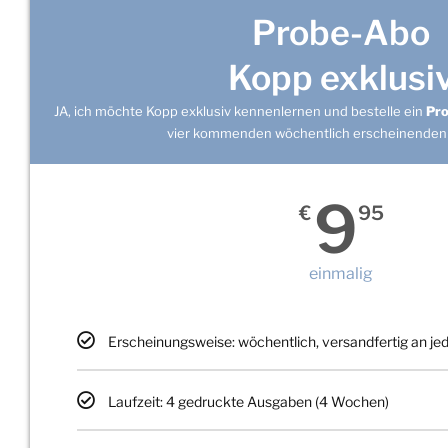
Probe-Abo
Kopp exklusi
JA, ich möchte Kopp exklusiv kennenlernen und bestelle ein
Pr
vier kommenden wöchentlich erscheinenden
9
€
95
einmalig
Erscheinungsweise: wöchentlich, versandfertig an j
Laufzeit: 4 gedruckte Ausgaben (4 Wochen)