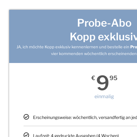
Probe-Abo
Kopp exklusi
JA, ich möchte Kopp exklusiv kennenlernen und bestelle ein
Pr
vier kommenden wöchentlich erscheinenden
9
€
95
einmalig
Erscheinungsweise: wöchentlich, versandfertig an j
Laufzeit: 4 gedruckte Ausgaben (4 Wochen)