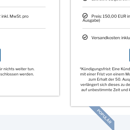
 inkl. MwSt. pro
Preis: 150,00 EUR in
Ausgabe)
Versandkosten: inklu
 nichts weiter tun.
*Kündigungsfrist: Eine Kü
eschlossen werden.
mit einer Frist von einem 
zum Erhalt der 50. Au
verlängert sich dieses zu 
auf unbestimmte Zeit und k
POPULÄR