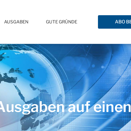
ABO B
AUSGABEN
GUTE GRÜNDE
usgaben auf einen