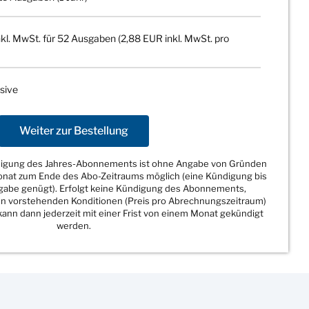
kl. MwSt. für 52 Ausgaben (2,88 EUR inkl. MwSt. pro
sive
Weiter zur Bestellung
ndigung des Jahres-Abonnements ist ohne Angabe von Gründen
Monat zum Ende des Abo-Zeitraums möglich (eine Kündigung bis
sgabe genügt). Erfolgt keine Kündigung des Abonnements,
den vorstehenden Konditionen (Preis pro Abrechnungszeitraum)
ann dann jederzeit mit einer Frist von einem Monat gekündigt
werden.