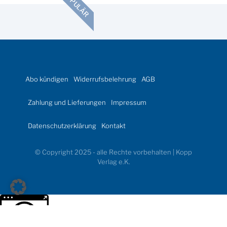
POPULÄR
Abo kündigen
Widerrufsbelehrung
AGB
Zahlung und Lieferungen
Impressum
Datenschutzerklärung
Kontakt
© Copyright 2025 - alle Rechte vorbehalten | Kopp
Verlag e.K.
Weitere Informationen über den gesperrten Inhalt.