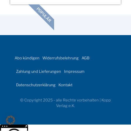
POPULÄR
Abo kündigen
Widerrufsbelehrung
AGB
Zahlung und Lieferungen
Impressum
Datenschutzerklärung
Kontakt
© Copyright 2025 - alle Rechte vorbehalten | Kopp
Verlag e.K.
Weitere Informationen über den gesperrten Inhalt.