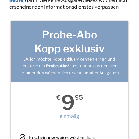
heute
, damit Sie keine Ausgabe dieses wöchentlich
erscheinenden Informationsdienstes verpassen.
Probe-Abo
Kopp exklusiv
JA, ich möchte Kopp exklusiv kennenlernen und
bestelle ein
Probe-Abo*
, bestehend aus den vier
kommenden wöchentlich erscheinenden Ausgaben.
9
€
95
einmalig
Erscheinungsweise: wöchentlich,