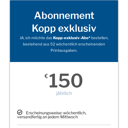
Abonnement
Kopp exklusiv
JA, ich möchte das
Kopp-exklusiv-Abo*
bestellen,
bestehend aus 52 wöchentlich erscheinenden
Printausgaben.
150
€
jährlich
Erscheinungsweise: wöchentlich,
versandfertig an jedem Mittwoch