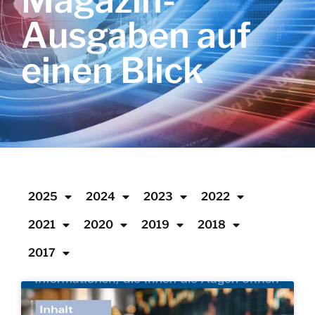
Magazin-
Ausgaben auf
einen Blick
2025
2024
2023
2022
2021
2020
2019
2018
2017