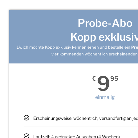
Probe-Abo
Kopp exklusi
JA, ich möchte Kopp exklusiv kennenlernen und bestelle ein
Pr
vier kommenden wöchentlich erscheinenden
9
€
95
einmalig
Erscheinungsweise: wöchentlich, versandfertig an j
Laufzeit: 4 gedruckte Ausgaben (4 Wochen)