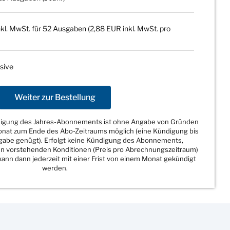
kl. MwSt. für 52 Ausgaben (2,88 EUR inkl. MwSt. pro
sive
Weiter zur Bestellung
ndigung des Jahres-Abonnements ist ohne Angabe von Gründen
Monat zum Ende des Abo-Zeitraums möglich (eine Kündigung bis
sgabe genügt). Erfolgt keine Kündigung des Abonnements,
den vorstehenden Konditionen (Preis pro Abrechnungszeitraum)
ann dann jederzeit mit einer Frist von einem Monat gekündigt
werden.