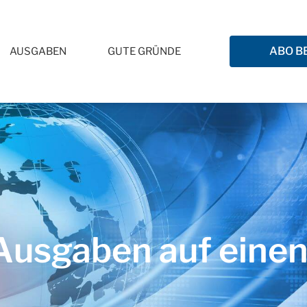
ABO B
AUSGABEN
GUTE GRÜNDE
usgaben auf einen