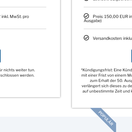
 inkl. MwSt. pro
Preis: 150,00 EUR in
Ausgabe)
Versandkosten: inklu
 nichts weiter tun.
*Kündigungsfrist: Eine Kü
eschlossen werden.
mit einer Frist von einem 
zum Erhalt der 50. Au
verlängert sich dieses zu 
auf unbestimmte Zeit und k
POPULÄR