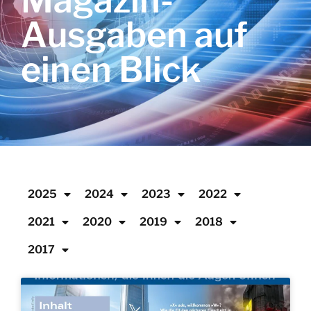
Magazin-
Ausgaben auf
einen Blick
2025
2024
2023
2022
2021
2020
2019
2018
2017