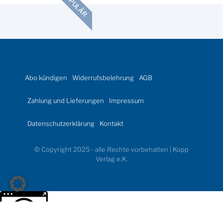
POPULÄR
Abo kündigen
Widerrufsbelehrung
AGB
Zahlung und Lieferungen
Impressum
Datenschutzerklärung
Kontakt
© Copyright 2025 - alle Rechte vorbehalten | Kopp
Verlag e.K.
Weitere Informationen über den gesperrten Inhalt.