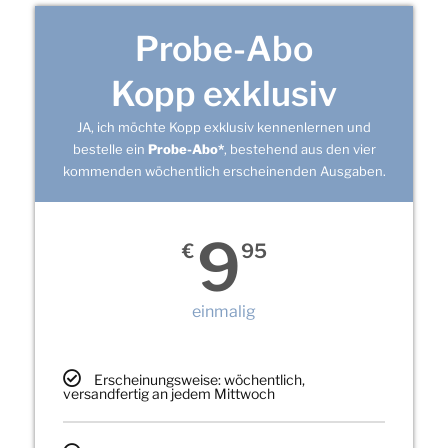
Probe-Abo
Kopp exklusiv
JA, ich möchte Kopp exklusiv kennenlernen und
bestelle ein
Probe-Abo*
, bestehend aus den vier
kommenden wöchentlich erscheinenden Ausgaben.
9
€
95
einmalig
Erscheinungsweise: wöchentlich,
versandfertig an jedem Mittwoch