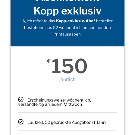
Kopp exklusiv
JA, ich möchte das
Kopp-exklusiv-Abo*
bestellen,
bestehend aus 52 wöchentlich erscheinenden
Printausgaben.
150
€
jährlich
Erscheinungsweise: wöchentlich,
versandfertig an jedem Mittwoch
Laufzeit: 52 gedruckte Ausgaben (1 Jahr)