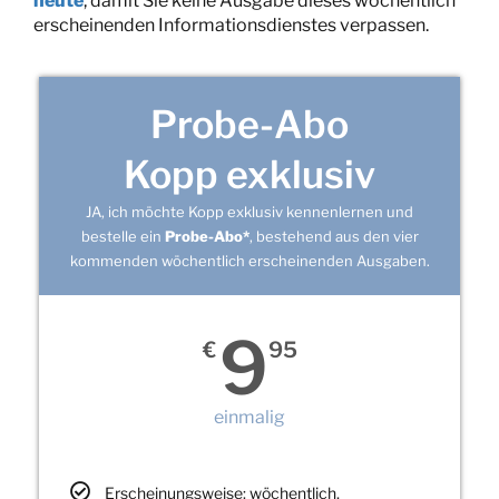
heute
, damit Sie keine Ausgabe dieses wöchentlich
erscheinenden Informationsdienstes verpassen.
Probe-Abo
Kopp exklusiv
JA, ich möchte Kopp exklusiv kennenlernen und
bestelle ein
Probe-Abo*
, bestehend aus den vier
kommenden wöchentlich erscheinenden Ausgaben.
9
€
95
einmalig
Erscheinungsweise: wöchentlich,