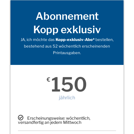
Abonnement
Kopp exklusiv
JA, ich möchte das
Kopp-exklusiv-Abo*
bestellen,
bestehend aus 52 wöchentlich erscheinenden
Printausgaben.
150
€
jährlich
Erscheinungsweise: wöchentlich,
versandfertig an jedem Mittwoch