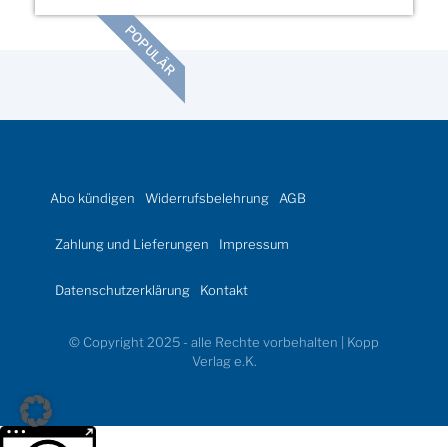
POPULÄR
Abo kündigen
Widerrufsbelehrung
AGB
Zahlung und Lieferungen
Impressum
Datenschutzerklärung
Kontakt
© Copyright 2025 - alle Rechte vorbehalten | Kopp
Verlag e.K.
Weitere Informationen über den gesperrten Inhalt.