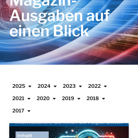
Magazin-
Ausgaben auf
einen Blick
2025
2024
2023
2022
2021
2020
2019
2018
2017