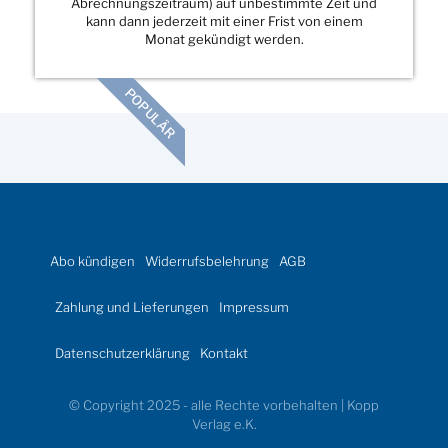
Abrechnungszeitraum) auf unbestimmte Zeit und
kann dann jederzeit mit einer Frist von einem
Monat gekündigt werden.
POPULÄR
Abo kündigen
Widerrufsbelehrung
AGB
Zahlung und Lieferungen
Impressum
Datenschutzerklärung
Kontakt
© Copyright 2025 - alle Rechte vorbehalten | Kopp
Verlag e.K.