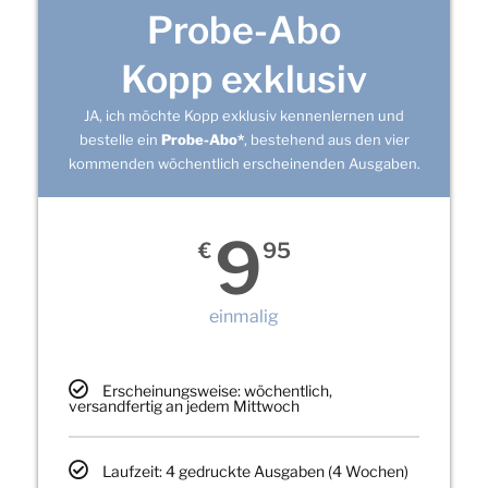
Probe-Abo
Kopp exklusiv
JA, ich möchte Kopp exklusiv kennenlernen und
bestelle ein
Probe-Abo*
, bestehend aus den vier
kommenden wöchentlich erscheinenden Ausgaben.
9
€
95
einmalig
Erscheinungsweise: wöchentlich,
versandfertig an jedem Mittwoch
Laufzeit: 4 gedruckte Ausgaben (4 Wochen)