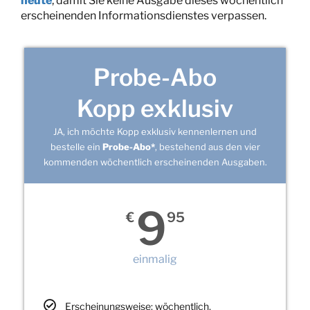
heute
, damit Sie keine Ausgabe dieses wöchentlich
erscheinenden Informationsdienstes verpassen.
Probe-Abo
Kopp exklusiv
JA, ich möchte Kopp exklusiv kennenlernen und
bestelle ein
Probe-Abo*
, bestehend aus den vier
kommenden wöchentlich erscheinenden Ausgaben.
9
€
95
einmalig
Erscheinungsweise: wöchentlich,