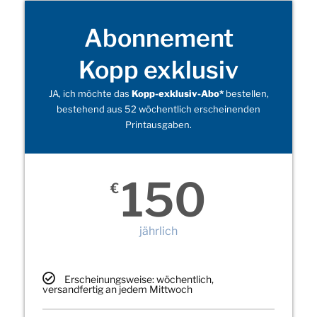
Abonnement
Kopp exklusiv
JA, ich möchte das
Kopp-exklusiv-Abo*
bestellen,
bestehend aus 52 wöchentlich erscheinenden
Printausgaben.
150
€
jährlich
Erscheinungsweise: wöchentlich,
versandfertig an jedem Mittwoch