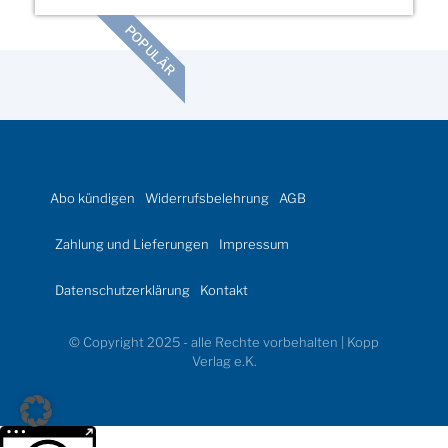
POPULÄR
Abo kündigen
Widerrufsbelehrung
AGB
Zahlung und Lieferungen
Impressum
Datenschutzerklärung
Kontakt
© Copyright 2025 - alle Rechte vorbehalten | Kopp
Verlag e.K.
Weitere Informationen über den gesperrten Inhalt.