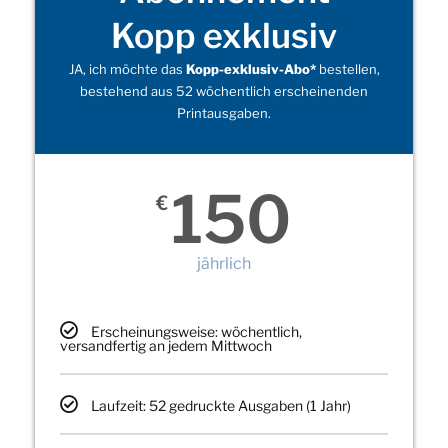
Kopp exklusiv
JA, ich möchte das
Kopp-exklusiv-Abo*
bestellen,
bestehend aus 52 wöchentlich erscheinenden
Printausgaben.
150
€
jährlich
Erscheinungsweise: wöchentlich,
versandfertig an jedem Mittwoch
Laufzeit: 52 gedruckte Ausgaben (1 Jahr)