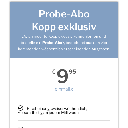
Probe-Abo
Kopp exklusiv
JA, ich möchte Kopp exklusiv kennenlernen und
bestelle ein
Probe-Abo*
, bestehend aus den vier
kommenden wöchentlich erscheinenden Ausgaben.
9
€
95
einmalig
Erscheinungsweise: wöchentlich,
versandfertig an jedem Mittwoch