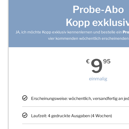
Probe-Abo
Kopp exklusi
JA, ich möchte Kopp exklusiv kennenlernen und bestelle ein
Pr
vier kommenden wöchentlich erscheinenden
9
€
95
einmalig
Erscheinungsweise: wöchentlich, versandfertig an j
Laufzeit: 4 gedruckte Ausgaben (4 Wochen)