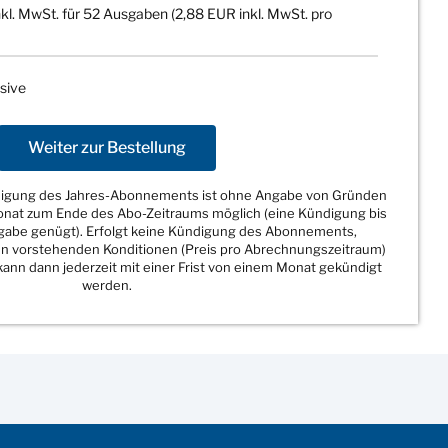
kl. MwSt. für 52 Ausgaben (2,88 EUR inkl. MwSt. pro
sive
Weiter zur Bestellung
ndigung des Jahres-Abonnements ist ohne Angabe von Gründen
Monat zum Ende des Abo-Zeitraums möglich (eine Kündigung bis
sgabe genügt). Erfolgt keine Kündigung des Abonnements,
den vorstehenden Konditionen (Preis pro Abrechnungszeitraum)
ann dann jederzeit mit einer Frist von einem Monat gekündigt
werden.