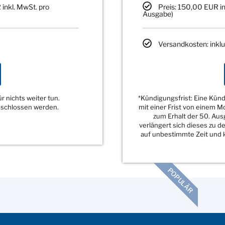
 inkl. MwSt. pro
Preis: 150,00 EUR in
Ausgabe)
Versandkosten: inklu
 nichts weiter tun.
*Kündigungsfrist: Eine Kü
eschlossen werden.
mit einer Frist von einem 
zum Erhalt der 50. Au
verlängert sich dieses zu 
auf unbestimmte Zeit und k
POPULÄR