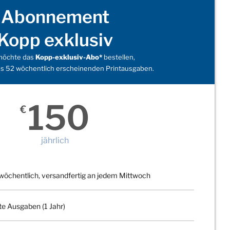
Abonnement
Kopp exklusiv
 möchte das
Kopp-exklusiv-Abo*
bestellen,
s 52 wöchentlich erscheinenden Printausgaben.
150
€
jährlich
wöchentlich, versandfertig an jedem Mittwoch
te Ausgaben (1 Jahr)