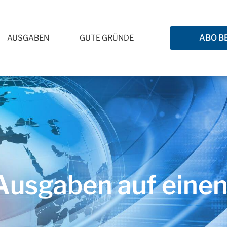
ABO B
AUSGABEN
GUTE GRÜNDE
usgaben auf einen