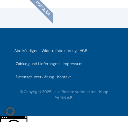
POPULÄR
Abo kündigen
Widerrufsbelehrung
AGB
Zahlung und Lieferungen
Impressum
Datenschutzerklärung
Kontakt
© Copyright 2025 - alle Rechte vorbehalten | Kopp
Verlag e.K.
Weitere Informationen über den gesperrten Inhalt.