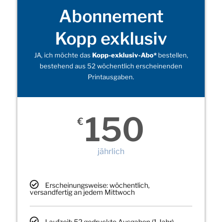
Abonnement
Kopp exklusiv
JA, ich möchte das
Kopp-exklusiv-Abo*
bestellen,
bestehend aus 52 wöchentlich erscheinenden
Printausgaben.
150
€
jährlich
Erscheinungsweise: wöchentlich,
versandfertig an jedem Mittwoch
Laufzeit: 52 gedruckte Ausgaben (1 Jahr)