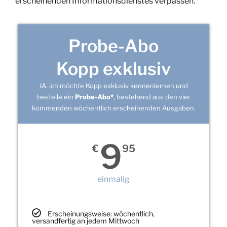
erscheinenden Informationsdienstes verpassen.
Probe-Abo
Kopp exklusiv
JA, ich möchte Kopp exklusiv kennenlernen und
bestelle ein
Probe-Abo*
, bestehend aus den vier
kommenden wöchentlich erscheinenden Ausgaben.
9
€
95
einmalig
Erscheinungsweise: wöchentlich,
versandfertig an jedem Mittwoch