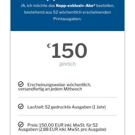
JA, ich möchte das
Kopp-exklusiv-Abo*
bestellen,
bestehend aus 52 wöchentlich erscheinenden
Printausgaben.
150
€
jährlich
Erscheinungsweise: wöchentlich,
versandfertig an jedem Mittwoch
Laufzeit: 52 gedruckte Ausgaben (1 Jahr)
Preis: 150,00 EUR inkl. MwSt. für 52
Ausgaben (2,88 EUR inkl. MwSt. pro Ausgabe)