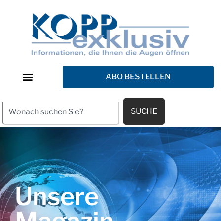
ABO BESTELLEN
SUCHE
Unsere