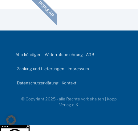
POPULÄR
Abo kündigen
Widerrufsbelehrung
AGB
Zahlung und Lieferungen
Impressum
Datenschutzerklärung
Kontakt
© Copyright 2025 - alle Rechte vorbehalten | Kopp
Verlag e.K.
Weitere Informationen über den gesperrten Inhalt.