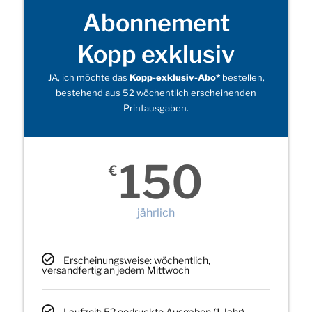
Abonnement
Kopp exklusiv
JA, ich möchte das
Kopp-exklusiv-Abo*
bestellen,
bestehend aus 52 wöchentlich erscheinenden
Printausgaben.
150
€
jährlich
Erscheinungsweise: wöchentlich,
versandfertig an jedem Mittwoch
Laufzeit: 52 gedruckte Ausgaben (1 Jahr)