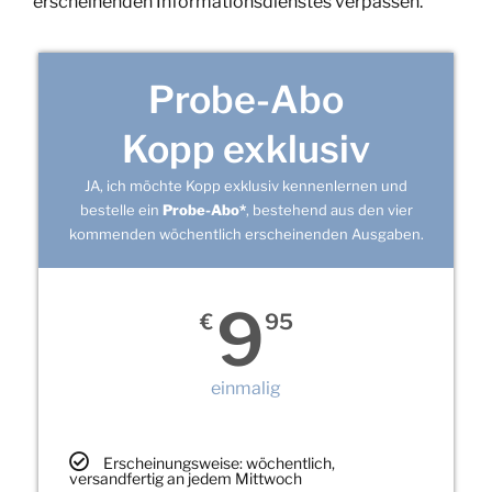
erscheinenden Informationsdienstes verpassen.
Probe-Abo
Kopp exklusiv
JA, ich möchte Kopp exklusiv kennenlernen und
bestelle ein
Probe-Abo*
, bestehend aus den vier
kommenden wöchentlich erscheinenden Ausgaben.
9
€
95
einmalig
Erscheinungsweise: wöchentlich,
versandfertig an jedem Mittwoch