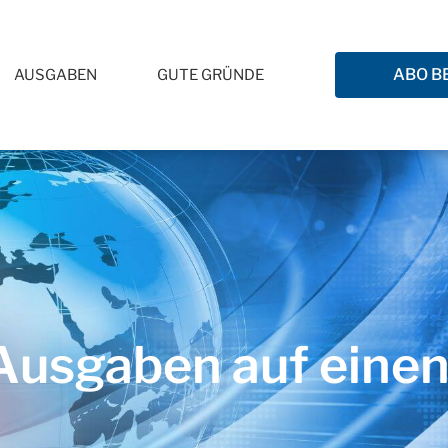
ABO B
AUSGABEN
GUTE GRÜNDE
usgaben auf einen