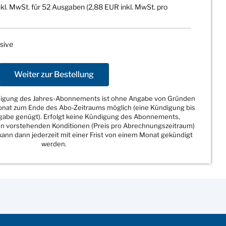
kl. MwSt. für 52 Ausgaben (2,88 EUR inkl. MwSt. pro
sive
Weiter zur Bestellung
ndigung des Jahres-Abonnements ist ohne Angabe von Gründen
Monat zum Ende des Abo-Zeitraums möglich (eine Kündigung bis
sgabe genügt). Erfolgt keine Kündigung des Abonnements,
den vorstehenden Konditionen (Preis pro Abrechnungszeitraum)
ann dann jederzeit mit einer Frist von einem Monat gekündigt
werden.