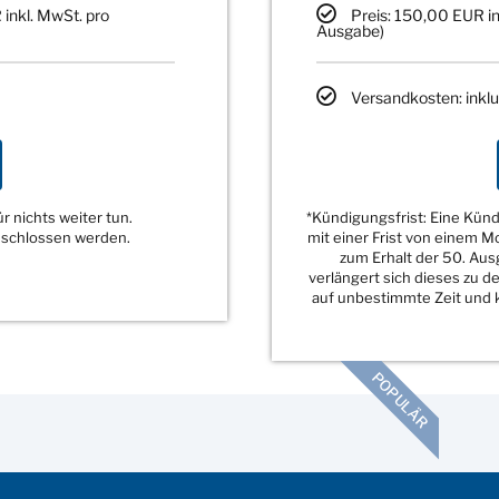
 inkl. MwSt. pro
Preis: 150,00 EUR in
Ausgabe)
Versandkosten: inklu
 nichts weiter tun.
*Kündigungsfrist: Eine Kü
eschlossen werden.
mit einer Frist von einem 
zum Erhalt der 50. Au
verlängert sich dieses zu 
auf unbestimmte Zeit und k
POPULÄR