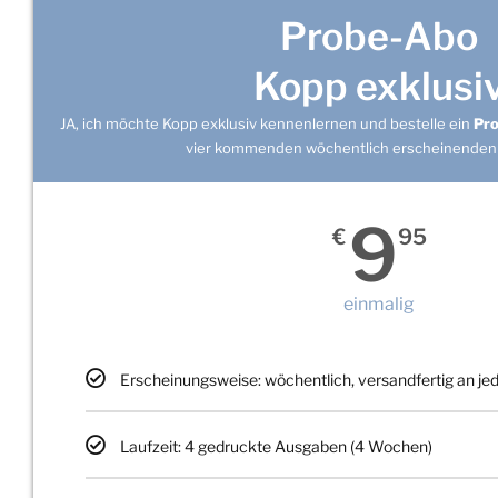
Probe-Abo
Kopp exklusi
JA, ich möchte Kopp exklusiv kennenlernen und bestelle ein
Pr
vier kommenden wöchentlich erscheinenden
9
€
95
einmalig
Erscheinungsweise: wöchentlich, versandfertig an j
Laufzeit: 4 gedruckte Ausgaben (4 Wochen)