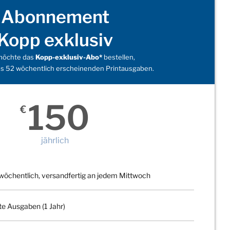
Abonnement
Kopp exklusiv
 möchte das
Kopp-exklusiv-Abo*
bestellen,
s 52 wöchentlich erscheinenden Printausgaben.
150
€
jährlich
wöchentlich, versandfertig an jedem Mittwoch
te Ausgaben (1 Jahr)