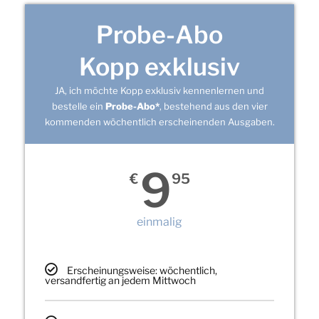
Probe-Abo
Kopp exklusiv
JA, ich möchte Kopp exklusiv kennenlernen und
bestelle ein
Probe-Abo*
, bestehend aus den vier
kommenden wöchentlich erscheinenden Ausgaben.
9
€
95
einmalig
Erscheinungsweise: wöchentlich,
versandfertig an jedem Mittwoch