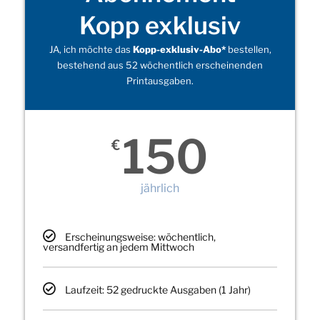
Kopp exklusiv
JA, ich möchte das
Kopp-exklusiv-Abo*
bestellen,
bestehend aus 52 wöchentlich erscheinenden
Printausgaben.
150
€
jährlich
Erscheinungsweise: wöchentlich,
versandfertig an jedem Mittwoch
Laufzeit: 52 gedruckte Ausgaben (1 Jahr)