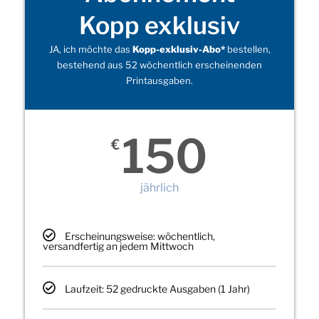
Kopp exklusiv
JA, ich möchte das
Kopp-exklusiv-Abo*
bestellen,
bestehend aus 52 wöchentlich erscheinenden
Printausgaben.
150
€
jährlich
Erscheinungsweise: wöchentlich,
versandfertig an jedem Mittwoch
Laufzeit: 52 gedruckte Ausgaben (1 Jahr)