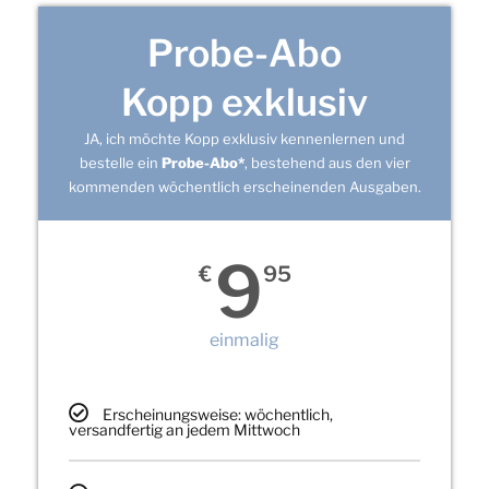
Probe-Abo
Kopp exklusiv
JA, ich möchte Kopp exklusiv kennenlernen und
bestelle ein
Probe-Abo*
, bestehend aus den vier
kommenden wöchentlich erscheinenden Ausgaben.
9
€
95
einmalig
Erscheinungsweise: wöchentlich,
versandfertig an jedem Mittwoch