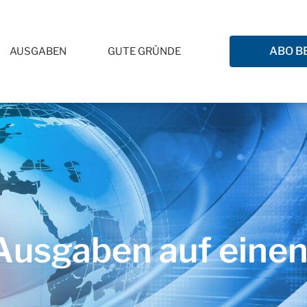
ABO B
AUSGABEN
GUTE GRÜNDE
usgaben auf einen