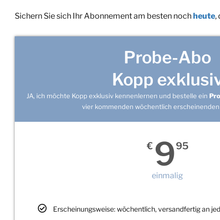
Sichern Sie sich Ihr Abonnement am besten noch
heute
,
Probe-Abo
Kopp exklusi
JA, ich möchte Kopp exklusiv kennenlernen und bestelle ein
Pr
vier kommenden wöchentlich erscheinenden
9
€
95
einmalig
Erscheinungsweise: wöchentlich, versandfertig an j