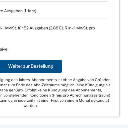
te Ausgaben (1 Jahr)
kl. MwSt. für 52 Ausgaben (2,88 EUR inkl. MwSt. pro
sive
Weiter zur Bestellung
ndigung des Jahres-Abonnements ist ohne Angabe von Gründen
Monat zum Ende des Abo-Zeitraums möglich (eine Kündigung bis
sgabe genügt). Erfolgt keine Kündigung des Abonnements,
den vorstehenden Konditionen (Preis pro Abrechnungszeitraum)
ann dann jederzeit mit einer Frist von einem Monat gekündigt
werden.