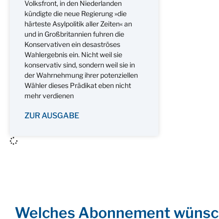
Volksfront, in den Niederlanden
kündigte die neue Regierung »die
härteste Asylpolitik aller Zeiten« an
und in Großbritannien fuhren die
Konservativen ein desaströses
Wahlergebnis ein. Nicht weil sie
konservativ sind, sondern weil sie in
der Wahrnehmung ihrer potenziellen
Wähler dieses Prädikat eben nicht
mehr verdienen
ZUR AUSGABE
Welches Abonnement wünsc