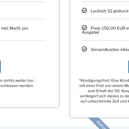
Laufzeit: 52 gedruck
 inkl. MwSt. pro
Preis: 150,00 EUR in
Ausgabe)
Versandkosten: inklu
 nichts weiter tun.
*Kündigungsfrist: Eine Kü
eschlossen werden.
mit einer Frist von einem 
zum Erhalt der 50. Au
verlängert sich dieses zu 
auf unbestimmte Zeit und k
POPULÄR