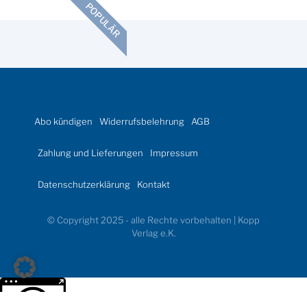
POPULÄR
Abo kündigen
Widerrufsbelehrung
AGB
Zahlung und Lieferungen
Impressum
Datenschutzerklärung
Kontakt
© Copyright 2025 - alle Rechte vorbehalten | Kopp
Verlag e.K.
Weitere Informationen über den gesperrten Inhalt.