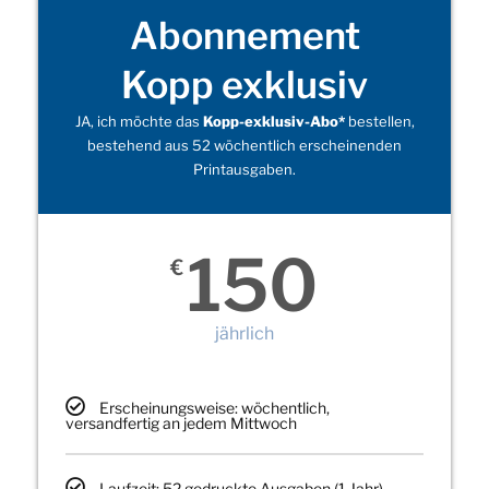
Abonnement
Kopp exklusiv
JA, ich möchte das
Kopp-exklusiv-Abo*
bestellen,
bestehend aus 52 wöchentlich erscheinenden
Printausgaben.
150
€
jährlich
Erscheinungsweise: wöchentlich,
versandfertig an jedem Mittwoch
Laufzeit: 52 gedruckte Ausgaben (1 Jahr)