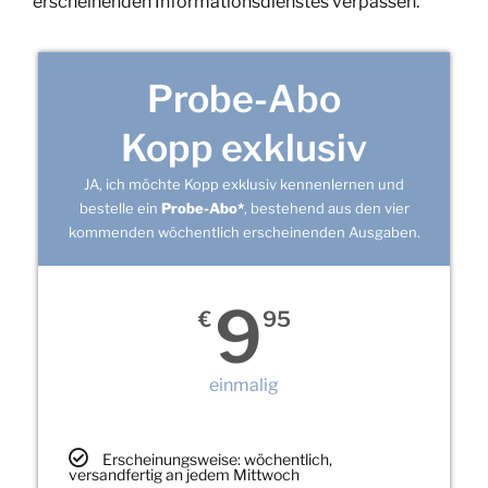
erscheinenden Informationsdienstes verpassen.
Probe-Abo
Kopp exklusiv
JA, ich möchte Kopp exklusiv kennenlernen und
bestelle ein
Probe-Abo*
, bestehend aus den vier
kommenden wöchentlich erscheinenden Ausgaben.
9
€
95
einmalig
Erscheinungsweise: wöchentlich,
versandfertig an jedem Mittwoch