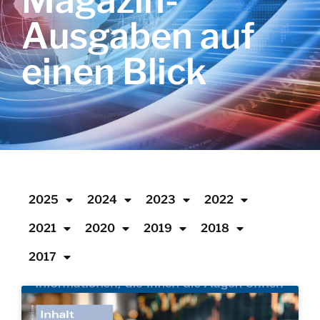
Magazin-
Ausgaben auf
einen Blick
2025
2024
2023
2022
2021
2020
2019
2018
2017