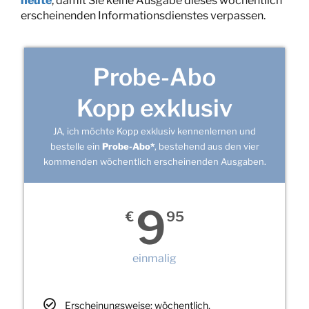
heute
, damit Sie keine Ausgabe dieses wöchentlich
erscheinenden Informationsdienstes verpassen.
Probe-Abo
Kopp exklusiv
JA, ich möchte Kopp exklusiv kennenlernen und
bestelle ein
Probe-Abo*
, bestehend aus den vier
kommenden wöchentlich erscheinenden Ausgaben.
9
€
95
einmalig
Erscheinungsweise: wöchentlich,