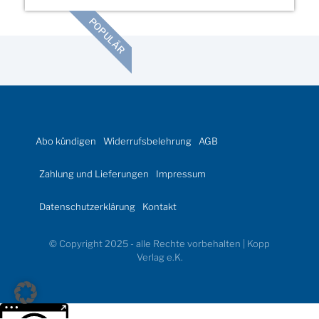
POPULÄR
Abo kündigen
Widerrufsbelehrung
AGB
Zahlung und Lieferungen
Impressum
Datenschutzerklärung
Kontakt
© Copyright 2025 - alle Rechte vorbehalten | Kopp
Verlag e.K.
Weitere Informationen über den gesperrten Inhalt.