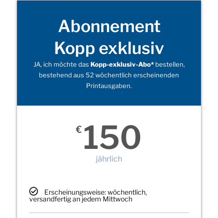
Abonnement
Kopp exklusiv
JA, ich möchte das
Kopp-exklusiv-Abo*
bestellen,
bestehend aus 52 wöchentlich erscheinenden
Printausgaben.
150
€
jährlich
Erscheinungsweise: wöchentlich,
versandfertig an jedem Mittwoch