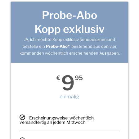
Probe-Abo
Kopp exklusiv
JA, ich möchte Kopp exklusiv kennenlernen und
bestelle ein
Probe-Abo*
, bestehend aus den vier
kommenden wöchentlich erscheinenden Ausgaben.
9
€
95
einmalig
Erscheinungsweise: wöchentlich,
versandfertig an jedem Mittwoch