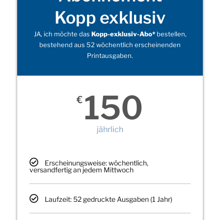
Kopp exklusiv
JA, ich möchte das
Kopp-exklusiv-Abo*
bestellen,
bestehend aus 52 wöchentlich erscheinenden
Printausgaben.
150
€
jährlich
Erscheinungsweise: wöchentlich,
versandfertig an jedem Mittwoch
Laufzeit: 52 gedruckte Ausgaben (1 Jahr)