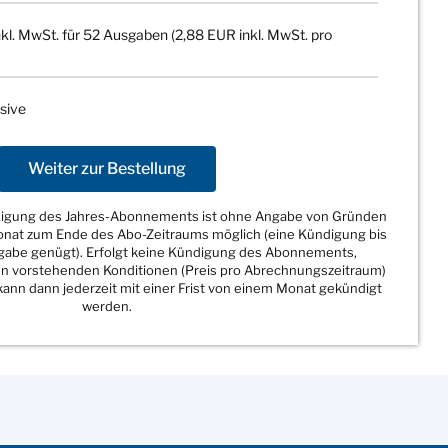
kl. MwSt. für 52 Ausgaben (2,88 EUR inkl. MwSt. pro
sive
Weiter zur Bestellung
ndigung des Jahres-Abonnements ist ohne Angabe von Gründen
Monat zum Ende des Abo-Zeitraums möglich (eine Kündigung bis
sgabe genügt). Erfolgt keine Kündigung des Abonnements,
den vorstehenden Konditionen (Preis pro Abrechnungszeitraum)
ann dann jederzeit mit einer Frist von einem Monat gekündigt
werden.