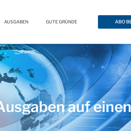
ABO B
AUSGABEN
GUTE GRÜNDE
usgaben auf einen