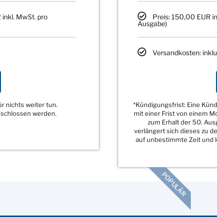
 inkl. MwSt. pro
Preis: 150,00 EUR in
Ausgabe)
Versandkosten: inklu
 nichts weiter tun.
*Kündigungsfrist: Eine Kü
eschlossen werden.
mit einer Frist von einem 
zum Erhalt der 50. Au
verlängert sich dieses zu 
auf unbestimmte Zeit und k
POPULÄR