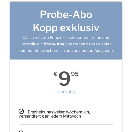
Probe-Abo
Kopp exklusiv
JA, ich möchte Kopp exklusiv kennenlernen und
bestelle ein
Probe-Abo*
, bestehend aus den vier
kommenden wöchentlich erscheinenden Ausgaben.
9
€
95
einmalig
Erscheinungsweise: wöchentlich,
versandfertig an jedem Mittwoch