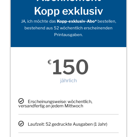
Kopp exklusiv
JA, ich möchte das
Kopp-exklusiv-Abo*
bestellen,
bestehend aus 52 wöchentlich erscheinenden
Printausgaben.
150
€
jährlich
Erscheinungsweise: wöchentlich,
versandfertig an jedem Mittwoch
Laufzeit: 52 gedruckte Ausgaben (1 Jahr)