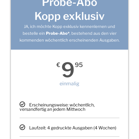
Probe-Abo
Kopp exklusiv
JA, ich möchte Kopp exklusiv kennenlernen und
bestelle ein
Probe-Abo*
, bestehend aus den vier
kommenden wöchentlich erscheinenden Ausgaben.
9
€
95
einmalig
Erscheinungsweise: wöchentlich,
versandfertig an jedem Mittwoch
Laufzeit: 4 gedruckte Ausgaben (4 Wochen)