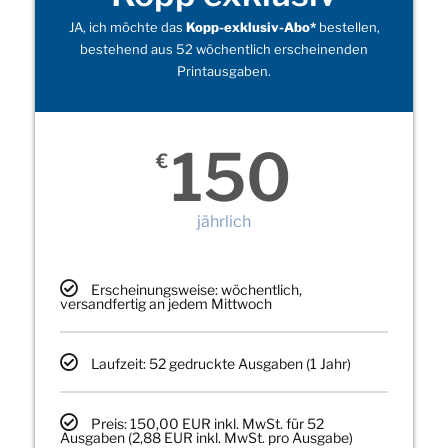
JA, ich möchte das
Kopp-exklusiv-Abo*
bestellen,
bestehend aus 52 wöchentlich erscheinenden
Printausgaben.
150
€
jährlich
Erscheinungsweise: wöchentlich,
versandfertig an jedem Mittwoch
Laufzeit: 52 gedruckte Ausgaben (1 Jahr)
Preis: 150,00 EUR inkl. MwSt. für 52
Ausgaben (2,88 EUR inkl. MwSt. pro Ausgabe)