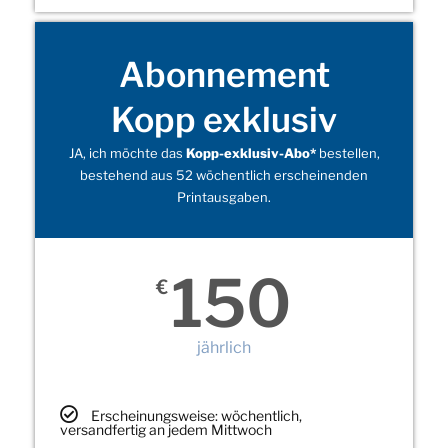
Abonnement
Kopp exklusiv
JA, ich möchte das
Kopp-exklusiv-Abo*
bestellen,
bestehend aus 52 wöchentlich erscheinenden
Printausgaben.
150
€
jährlich
Erscheinungsweise: wöchentlich,
versandfertig an jedem Mittwoch