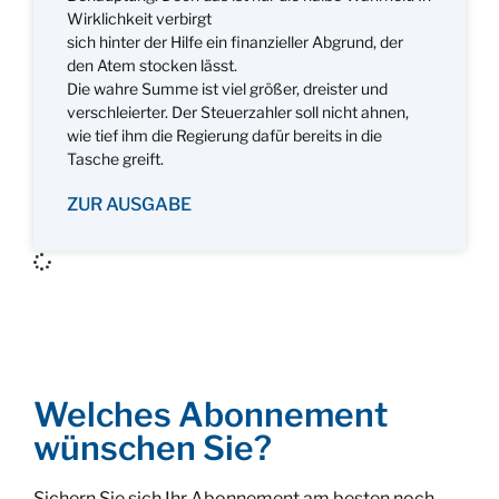
Wirklichkeit verbirgt
sich hinter der Hilfe ein finanzieller Abgrund, der
den Atem stocken lässt.
Die wahre Summe ist viel größer, dreister und
verschleierter. Der Steuerzahler soll nicht ahnen,
wie tief ihm die Regierung dafür bereits in die
Tasche greift.
ZUR AUSGABE
Welches Abonnement
wünschen Sie?
Sichern Sie sich Ihr Abonnement am besten noch