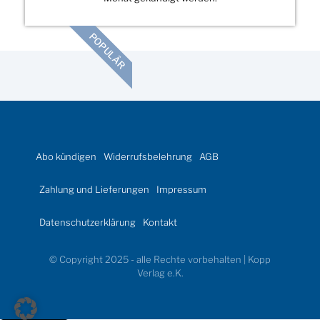
POPULÄR
Abo kündigen
Widerrufsbelehrung
AGB
Zahlung und Lieferungen
Impressum
Datenschutzerklärung
Kontakt
© Copyright 2025 - alle Rechte vorbehalten | Kopp
Verlag e.K.