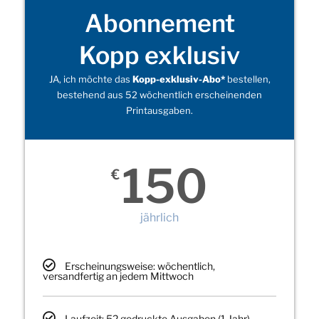
Abonnement
Kopp exklusiv
JA, ich möchte das
Kopp-exklusiv-Abo*
bestellen,
bestehend aus 52 wöchentlich erscheinenden
Printausgaben.
150
€
jährlich
Erscheinungsweise: wöchentlich,
versandfertig an jedem Mittwoch
Laufzeit: 52 gedruckte Ausgaben (1 Jahr)