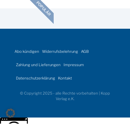
POPULÄR
Abo kündigen
Widerrufsbelehrung
AGB
Zahlung und Lieferungen
Impressum
Datenschutzerklärung
Kontakt
© Copyright 2025 - alle Rechte vorbehalten | Kopp
Verlag e.K.
Weitere Informationen über den gesperrten Inhalt.