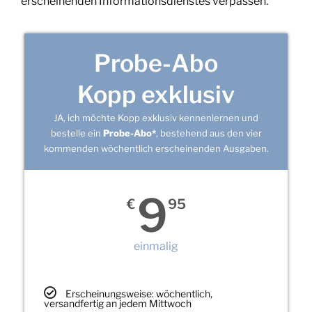
erscheinenden Informationsdienstes verpassen.
Probe-Abo
Kopp exklusiv
JA, ich möchte Kopp exklusiv kennenlernen und
bestelle ein
Probe-Abo*
, bestehend aus den vier
kommenden wöchentlich erscheinenden Ausgaben.
9
€
95
einmalig
Erscheinungsweise: wöchentlich,
versandfertig an jedem Mittwoch