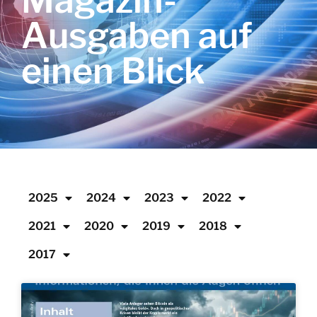
Magazin-
Ausgaben auf
einen Blick
2025
2024
2023
2022
2021
2020
2019
2018
2017