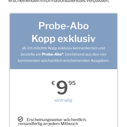
erscheinenden Informationsdienstes verpassen.
Probe-Abo
Kopp exklusiv
JA, ich möchte Kopp exklusiv kennenlernen und
bestelle ein
Probe-Abo*
, bestehend aus den vier
kommenden wöchentlich erscheinenden Ausgaben.
9
€
95
einmalig
Erscheinungsweise: wöchentlich,
versandfertig an jedem Mittwoch