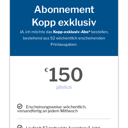
Abonnement
Kopp exklusiv
JA, ich möchte das
Kopp-exklusiv-Abo*
bestellen,
bestehend aus 52 wöchentlich erscheinenden
Printausgaben.
150
€
jährlich
Erscheinungsweise: wöchentlich,
versandfertig an jedem Mittwoch
Laufzeit: 52 gedruckte Ausgaben (1 Jahr)