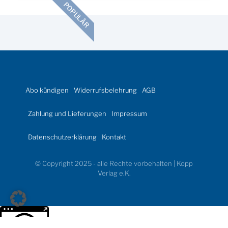
POPULÄR
Abo kündigen
Widerrufsbelehrung
AGB
Zahlung und Lieferungen
Impressum
Datenschutzerklärung
Kontakt
© Copyright 2025 - alle Rechte vorbehalten | Kopp
Verlag e.K.
Weitere Informationen über den gesperrten Inhalt.