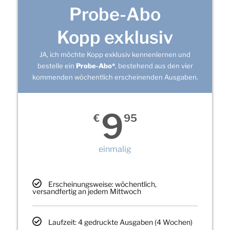
Probe-Abo
Kopp exklusiv
JA, ich möchte Kopp exklusiv kennenlernen und
bestelle ein
Probe-Abo*
, bestehend aus den vier
kommenden wöchentlich erscheinenden Ausgaben.
9
€
95
einmalig
Erscheinungsweise: wöchentlich,
versandfertig an jedem Mittwoch
Laufzeit: 4 gedruckte Ausgaben (4 Wochen)