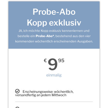
Probe-Abo
Kopp exklusiv
JA, ich möchte Kopp exklusiv kennenlernen und
bestelle ein
Probe-Abo*
, bestehend aus den vier
kommenden wöchentlich erscheinenden Ausgaben.
9
€
95
einmalig
Erscheinungsweise: wöchentlich,
versandfertig an jedem Mittwoch