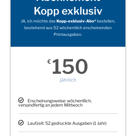
Kopp exklusiv
JA, ich möchte das
Kopp-exklusiv-Abo*
bestellen,
bestehend aus 52 wöchentlich erscheinenden
Printausgaben.
150
€
jährlich
Erscheinungsweise: wöchentlich,
versandfertig an jedem Mittwoch
Laufzeit: 52 gedruckte Ausgaben (1 Jahr)