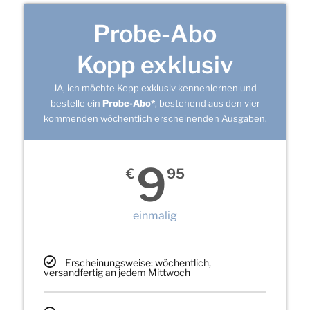
Probe-Abo
Kopp exklusiv
JA, ich möchte Kopp exklusiv kennenlernen und
bestelle ein
Probe-Abo*
, bestehend aus den vier
kommenden wöchentlich erscheinenden Ausgaben.
9
€
95
einmalig
Erscheinungsweise: wöchentlich,
versandfertig an jedem Mittwoch