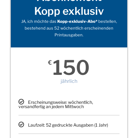
Kopp exklusiv
JA, ich möchte das
Kopp-exklusiv-Abo*
bestellen,
bestehend aus 52 wöchentlich erscheinenden
Printausgaben.
150
€
jährlich
Erscheinungsweise: wöchentlich,
versandfertig an jedem Mittwoch
Laufzeit: 52 gedruckte Ausgaben (1 Jahr)