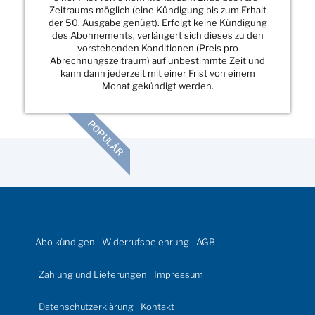
Zeitraums möglich (eine Kündigung bis zum Erhalt
der 50. Ausgabe genügt). Erfolgt keine Kündigung
des Abonnements, verlängert sich dieses zu den
vorstehenden Konditionen (Preis pro
Abrechnungszeitraum) auf unbestimmte Zeit und
kann dann jederzeit mit einer Frist von einem
Monat gekündigt werden.
POPULÄR
Abo kündigen
Widerrufsbelehrung
AGB
Zahlung und Lieferungen
Impressum
Datenschutzerklärung
Kontakt