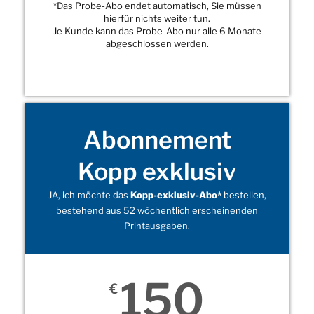
*Das Probe-Abo endet automatisch, Sie müssen
hierfür nichts weiter tun.
Je Kunde kann das Probe-Abo nur alle 6 Monate
abgeschlossen werden.
Abonnement
Kopp exklusiv
JA, ich möchte das
Kopp-exklusiv-Abo*
bestellen,
bestehend aus 52 wöchentlich erscheinenden
Printausgaben.
150
€