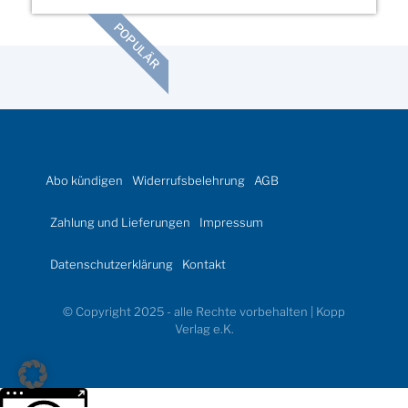
POPULÄR
Abo kündigen
Widerrufsbelehrung
AGB
Zahlung und Lieferungen
Impressum
Datenschutzerklärung
Kontakt
© Copyright 2025 - alle Rechte vorbehalten | Kopp
Verlag e.K.
Weitere Informationen über den gesperrten Inhalt.