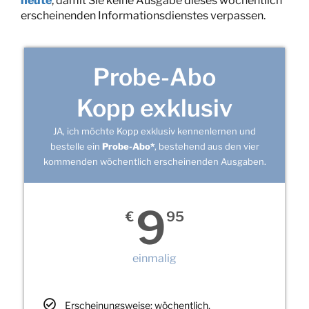
heute
, damit Sie keine Ausgabe dieses wöchentlich
erscheinenden Informationsdienstes verpassen.
Probe-Abo
Kopp exklusiv
JA, ich möchte Kopp exklusiv kennenlernen und
bestelle ein
Probe-Abo*
, bestehend aus den vier
kommenden wöchentlich erscheinenden Ausgaben.
9
€
95
einmalig
Erscheinungsweise: wöchentlich,