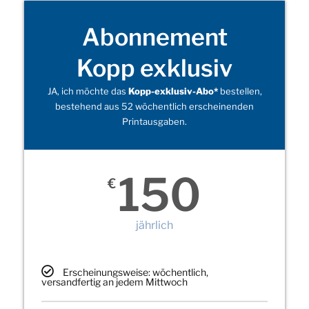
Abonnement
Kopp exklusiv
JA, ich möchte das
Kopp-exklusiv-Abo*
bestellen,
bestehend aus 52 wöchentlich erscheinenden
Printausgaben.
150
€
jährlich
Erscheinungsweise: wöchentlich,
versandfertig an jedem Mittwoch