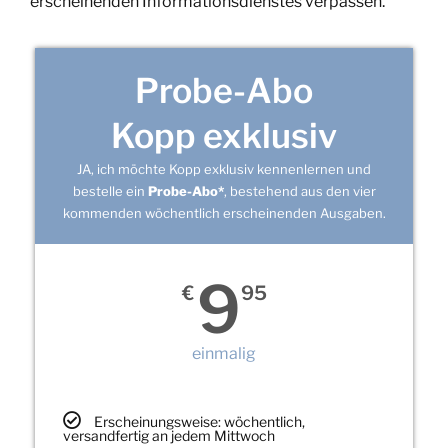
erscheinenden Informationsdienstes verpassen.
Probe-Abo
Kopp exklusiv
JA, ich möchte Kopp exklusiv kennenlernen und
bestelle ein
Probe-Abo*
, bestehend aus den vier
kommenden wöchentlich erscheinenden Ausgaben.
9
€
95
einmalig
Erscheinungsweise: wöchentlich,
versandfertig an jedem Mittwoch