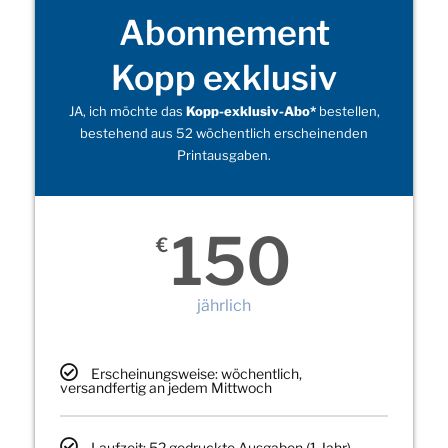
Abonnement
Kopp exklusiv
JA, ich möchte das
Kopp-exklusiv-Abo*
bestellen,
bestehend aus 52 wöchentlich erscheinenden
Printausgaben.
150
€
jährlich
Erscheinungsweise: wöchentlich,
versandfertig an jedem Mittwoch
Laufzeit: 52 gedruckte Ausgaben (1 Jahr)