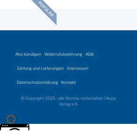
POPULÄR
Abo kündigen
Widerrufsbelehrung
AGB
Zahlung und Lieferungen
Impressum
Datenschutzerklärung
Kontakt
© Copyright 2025 - alle Rechte vorbehalten | Kopp
Verlag e.K.
Weitere Informationen über den gesperrten Inhalt.