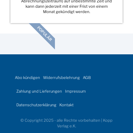
Abrechnungszeitraum) auf unbestimmte Zeit und
kann dann jederzeit mit einer Frist von einem
Monat gekündigt werden.
POPULÄR
Abo kündigen
Widerrufsbelehrung
AGB
Zahlung und Lieferungen
Impressum
Datenschutzerklärung
Kontakt
© Copyright 2025 - alle Rechte vorbehalten | Kopp
Verlag e.K.