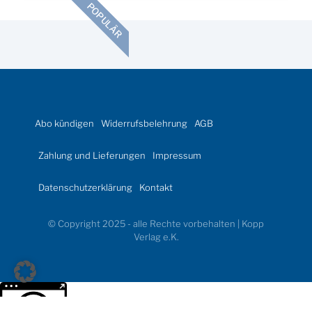
POPULÄR
Abo kündigen
Widerrufsbelehrung
AGB
Zahlung und Lieferungen
Impressum
Datenschutzerklärung
Kontakt
© Copyright 2025 - alle Rechte vorbehalten | Kopp
Verlag e.K.
Weitere Informationen über den gesperrten Inhalt.