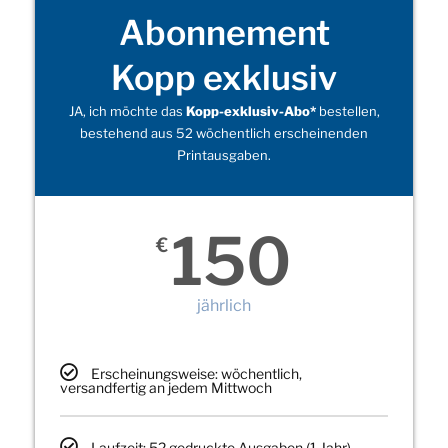
Abonnement
Kopp exklusiv
JA, ich möchte das
Kopp-exklusiv-Abo*
bestellen,
bestehend aus 52 wöchentlich erscheinenden
Printausgaben.
150
€
jährlich
Erscheinungsweise: wöchentlich,
versandfertig an jedem Mittwoch
Laufzeit: 52 gedruckte Ausgaben (1 Jahr)