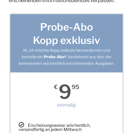
erscheinenden Informationsdienstes verpassen.
Probe-Abo
Kopp exklusiv
JA, ich möchte Kopp exklusiv kennenlernen und
bestelle ein
Probe-Abo*
, bestehend aus den vier
kommenden wöchentlich erscheinenden Ausgaben.
9
€
95
einmalig
Erscheinungsweise: wöchentlich,
versandfertig an jedem Mittwoch