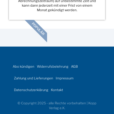
Abrechnungszeitraum) auf unbestimmte Zeit und
kann dann jederzeit mit einer Frist von einem
Monat gekündigt werden.
POPULÄR
Abo kündigen
Widerrufsbelehrung
AGB
Zahlung und Lieferungen
Impressum
Datenschutzerklärung
Kontakt
© Copyright 2025 - alle Rechte vorbehalten | Kopp
Verlag e.K.