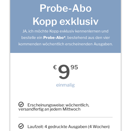
Probe-Abo
Kopp exklusiv
JA, ich möchte Kopp exklusiv kennenlernen und
bestelle ein
Probe-Abo*
, bestehend aus den vier
kommenden wöchentlich erscheinenden Ausgaben.
9
€
95
einmalig
Erscheinungsweise: wöchentlich,
versandfertig an jedem Mittwoch
Laufzeit: 4 gedruckte Ausgaben (4 Wochen)