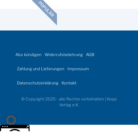
POPULÄR
Abo kündigen
Widerrufsbelehrung
AGB
Zahlung und Lieferungen
Impressum
Datenschutzerklärung
Kontakt
© Copyright 2025 - alle Rechte vorbehalten | Kopp
Verlag e.K.
Weitere Informationen über den gesperrten Inhalt.