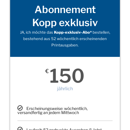
Abonnement
Kopp exklusiv
JA, ich möchte das
Kopp-exklusiv-Abo*
bestellen,
bestehend aus 52 wöchentlich erscheinenden
Printausgaben.
150
€
jährlich
Erscheinungsweise: wöchentlich,
versandfertig an jedem Mittwoch
Laufzeit: 52 gedruckte Ausgaben (1 Jahr)