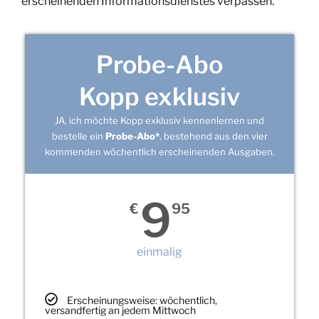
erscheinenden Informationsdienstes verpassen.
Probe-Abo
Kopp exklusiv
JA, ich möchte Kopp exklusiv kennenlernen und
bestelle ein
Probe-Abo*
, bestehend aus den vier
kommenden wöchentlich erscheinenden Ausgaben.
9
€
95
einmalig
Erscheinungsweise: wöchentlich,
versandfertig an jedem Mittwoch