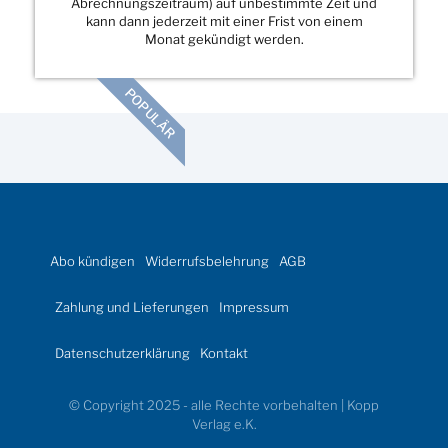
Abrechnungszeitraum) auf unbestimmte Zeit und
kann dann jederzeit mit einer Frist von einem
Monat gekündigt werden.
POPULÄR
Abo kündigen
Widerrufsbelehrung
AGB
Zahlung und Lieferungen
Impressum
Datenschutzerklärung
Kontakt
© Copyright 2025 - alle Rechte vorbehalten | Kopp
Verlag e.K.