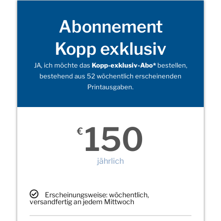
Abonnement
Kopp exklusiv
JA, ich möchte das
Kopp-exklusiv-Abo*
bestellen,
bestehend aus 52 wöchentlich erscheinenden
Printausgaben.
150
€
jährlich
Erscheinungsweise: wöchentlich,
versandfertig an jedem Mittwoch