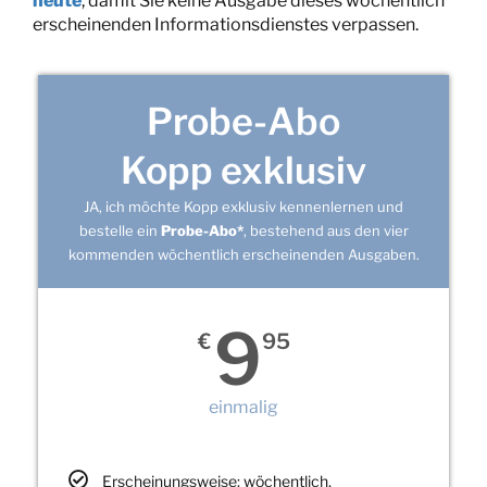
heute
, damit Sie keine Ausgabe dieses wöchentlich
erscheinenden Informationsdienstes verpassen.
Probe-Abo
Kopp exklusiv
JA, ich möchte Kopp exklusiv kennenlernen und
bestelle ein
Probe-Abo*
, bestehend aus den vier
kommenden wöchentlich erscheinenden Ausgaben.
9
€
95
einmalig
Erscheinungsweise: wöchentlich,