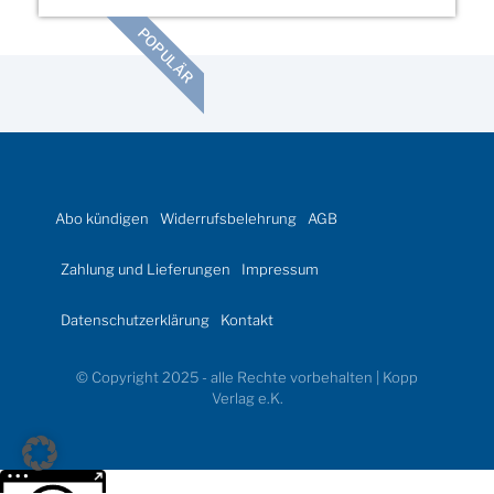
POPULÄR
Abo kündigen
Widerrufsbelehrung
AGB
Zahlung und Lieferungen
Impressum
Datenschutzerklärung
Kontakt
© Copyright 2025 - alle Rechte vorbehalten | Kopp
Verlag e.K.
Weitere Informationen über den gesperrten Inhalt.