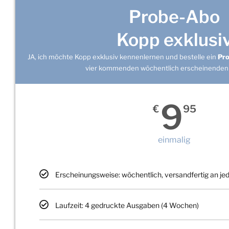
Probe-Abo
Kopp exklusi
JA, ich möchte Kopp exklusiv kennenlernen und bestelle ein
Pr
vier kommenden wöchentlich erscheinenden
9
€
95
einmalig
Erscheinungsweise: wöchentlich, versandfertig an j
Laufzeit: 4 gedruckte Ausgaben (4 Wochen)