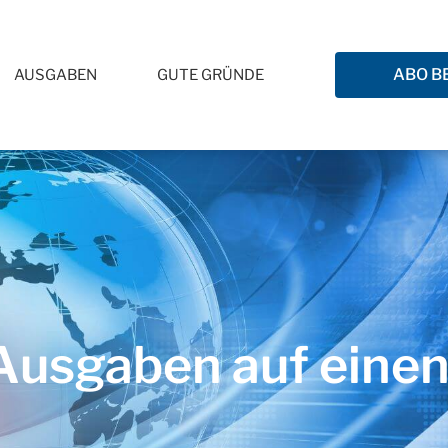
ABO B
AUSGABEN
GUTE GRÜNDE
usgaben auf einen