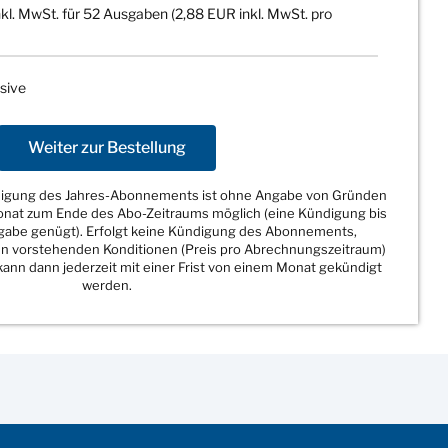
kl. MwSt. für 52 Ausgaben (2,88 EUR inkl. MwSt. pro
sive
Weiter zur Bestellung
ndigung des Jahres-Abonnements ist ohne Angabe von Gründen
Monat zum Ende des Abo-Zeitraums möglich (eine Kündigung bis
sgabe genügt). Erfolgt keine Kündigung des Abonnements,
den vorstehenden Konditionen (Preis pro Abrechnungszeitraum)
ann dann jederzeit mit einer Frist von einem Monat gekündigt
werden.