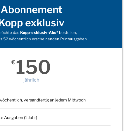
Abonnement
Kopp exklusiv
 möchte das
Kopp-exklusiv-Abo*
bestellen,
s 52 wöchentlich erscheinenden Printausgaben.
150
€
jährlich
wöchentlich, versandfertig an jedem Mittwoch
te Ausgaben (1 Jahr)