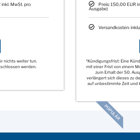
 inkl. MwSt. pro
Preis: 150,00 EUR in
Ausgabe)
Versandkosten: inklu
 nichts weiter tun.
*Kündigungsfrist: Eine Kü
eschlossen werden.
mit einer Frist von einem 
zum Erhalt der 50. Au
verlängert sich dieses zu 
auf unbestimmte Zeit und k
POPULÄR