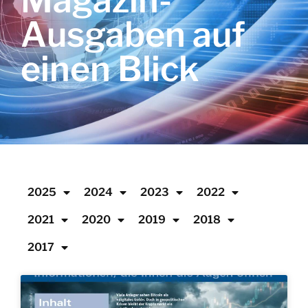
Magazin-
Ausgaben auf
einen Blick
2025
2024
2023
2022
2021
2020
2019
2018
2017