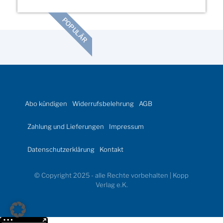
POPULÄR
Abo kündigen
Widerrufsbelehrung
AGB
Zahlung und Lieferungen
Impressum
Datenschutzerklärung
Kontakt
© Copyright 2025 - alle Rechte vorbehalten | Kopp
Verlag e.K.
Weitere Informationen über den gesperrten Inhalt.