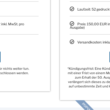
Laufzeit: 52 gedruck
 inkl. MwSt. pro
Preis: 150,00 EUR in
Ausgabe)
Versandkosten: inklu
 nichts weiter tun.
*Kündigungsfrist: Eine Kü
eschlossen werden.
mit einer Frist von einem 
zum Erhalt der 50. Au
verlängert sich dieses zu 
auf unbestimmte Zeit und k
POPULÄR