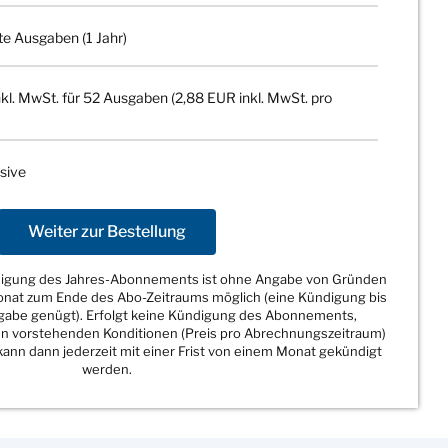
te Ausgaben (1 Jahr)
kl. MwSt. für 52 Ausgaben (2,88 EUR inkl. MwSt. pro
sive
Weiter zur Bestellung
ndigung des Jahres-Abonnements ist ohne Angabe von Gründen
Monat zum Ende des Abo-Zeitraums möglich (eine Kündigung bis
sgabe genügt). Erfolgt keine Kündigung des Abonnements,
den vorstehenden Konditionen (Preis pro Abrechnungszeitraum)
ann dann jederzeit mit einer Frist von einem Monat gekündigt
werden.