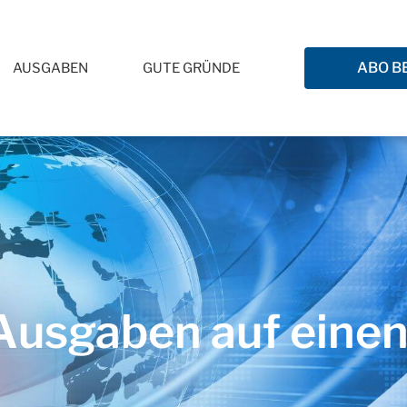
ABO B
AUSGABEN
GUTE GRÜNDE
usgaben auf einen