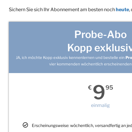
Sichern Sie sich Ihr Abonnement am besten noch
heute
,
Probe-Abo
Kopp exklusi
JA, ich möchte Kopp exklusiv kennenlernen und bestelle ein
Pr
vier kommenden wöchentlich erscheinenden
9
€
95
einmalig
Erscheinungsweise: wöchentlich, versandfertig an j